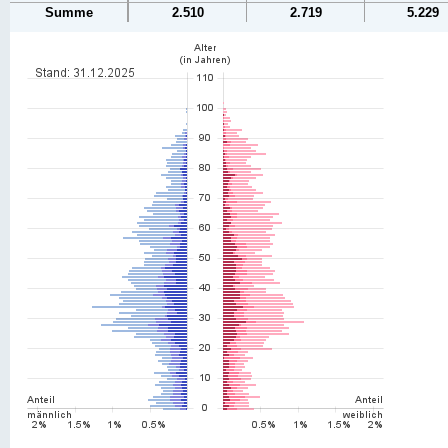
Summe
2.510
2.719
5.229