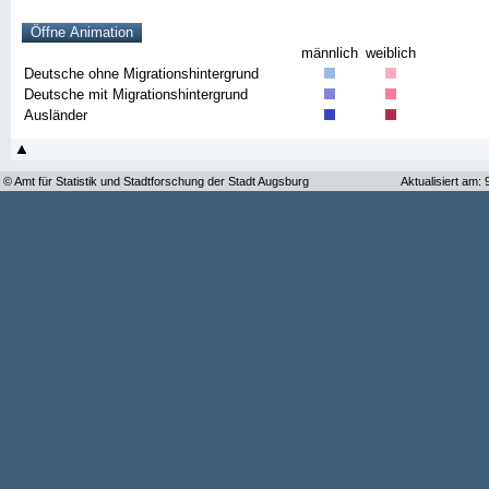
männlich
weiblich
Deutsche ohne Migrationshintergrund
Deutsche mit Migrationshintergrund
Ausländer
© Amt für Statistik und Stadtforschung der Stadt Augsburg
Aktualisiert am: 