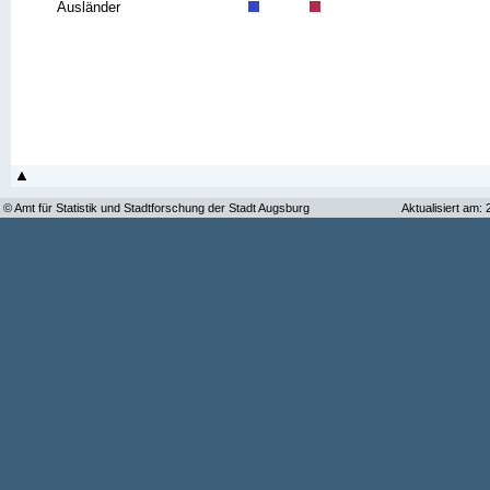
Ausländer
© Amt für Statistik und Stadtforschung der Stadt Augsburg
Aktualisiert am: 