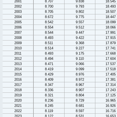
2001
8.707
9.838
18.545
2002
8.700
9.793
18.493
2003
8.705
9.802
18.507
2004
8.672
9.775
18.447
2005
8.542
9.557
18.099
2006
8.554
9.512
18.066
2007
8.544
9.447
17.991
2008
8.493
9.422
17.915
2009
8.511
9.368
17.879
2010
8.514
9.227
17.741
2011
8.493
9.175
17.668
2012
8.494
9.110
17.604
2013
8.471
9.066
17.537
2014
8.419
9.099
17.518
2015
8.429
8.976
17.405
2016
8.409
8.972
17.381
2017
8.347
8.967
17.314
2018
8.336
8.907
17.243
2019
8.321
8.804
17.125
2020
8.236
8.729
16.965
2021
8.245
8.681
16.926
2022
8.119
8.597
16.716
2023
8.122
8.531
16.653