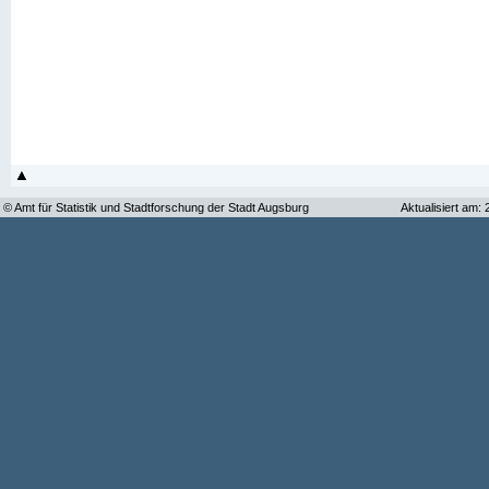
© Amt für Statistik und Stadtforschung der Stadt Augsburg
Aktualisiert am: 