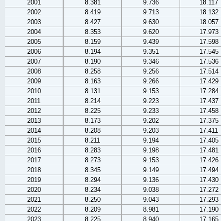
2001
8.381
9.736
18.117
2002
8.419
9.713
18.132
2003
8.427
9.630
18.057
2004
8.353
9.620
17.973
2005
8.159
9.439
17.598
2006
8.194
9.351
17.545
2007
8.190
9.346
17.536
2008
8.258
9.256
17.514
2009
8.163
9.266
17.429
2010
8.131
9.153
17.284
2011
8.214
9.223
17.437
2012
8.225
9.233
17.458
2013
8.173
9.202
17.375
2014
8.208
9.203
17.411
2015
8.211
9.194
17.405
2016
8.283
9.198
17.481
2017
8.273
9.153
17.426
2018
8.345
9.149
17.494
2019
8.294
9.136
17.430
2020
8.234
9.038
17.272
2021
8.250
9.043
17.293
2022
8.209
8.981
17.190
2023
8.225
8.940
17.165