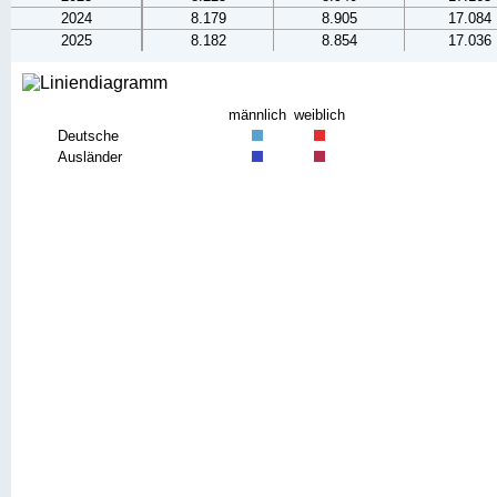
2024
8.179
8.905
17.084
2025
8.182
8.854
17.036
männlich
weiblich
Deutsche
Ausländer