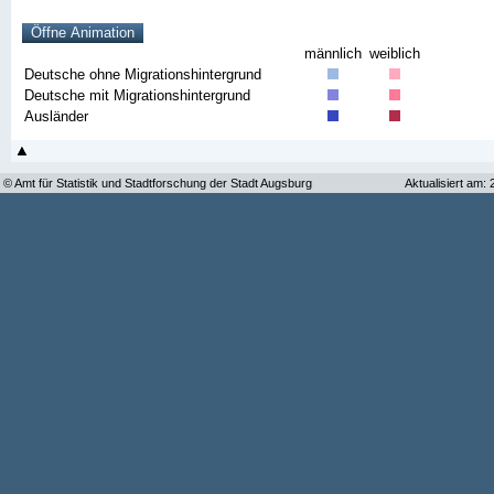
männlich
weiblich
Deutsche ohne Migrationshintergrund
Deutsche mit Migrationshintergrund
Ausländer
© Amt für Statistik und Stadtforschung der Stadt Augsburg
Aktualisiert am: 