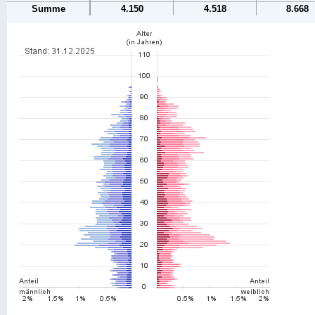
Summe
4.150
4.518
8.668