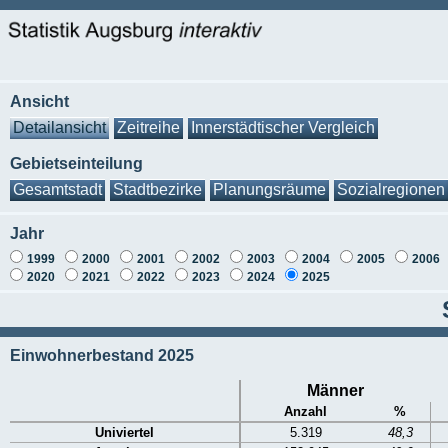
Ansicht
Detailansicht
Zeitreihe
Innerstädtischer Vergleich
Gebietseinteilung
Gesamtstadt
Stadtbezirke
Planungsräume
Sozialregionen
Jahr
1999
2000
2001
2002
2003
2004
2005
2006
2020
2021
2022
2023
2024
2025
Einwohnerbestand 2025
Männer
Anzahl
%
Univiertel
5.319
48,3