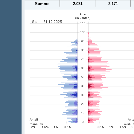
Summe
2.031
2.171