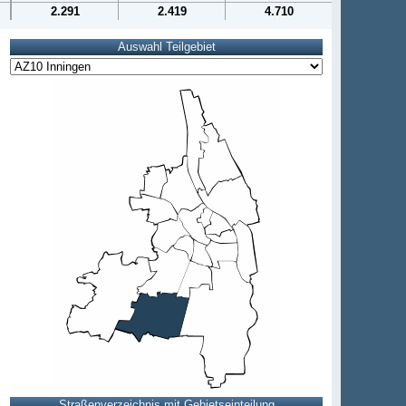
2.291
2.419
4.710