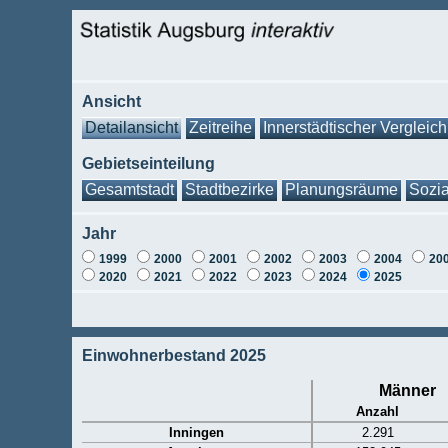
Ansicht
Detailansicht
Zeitreihe
Innerstädtischer Vergleich
Gebietseinteilung
Gesamtstadt
Stadtbezirke
Planungsräume
Sozia
Jahr
1999
2000
2001
2002
2003
2004
20
2020
2021
2022
2023
2024
2025
Einwohnerbestand 2025
Männer
Anzahl
Inningen
2.291