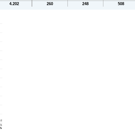
4.202
260
248
508