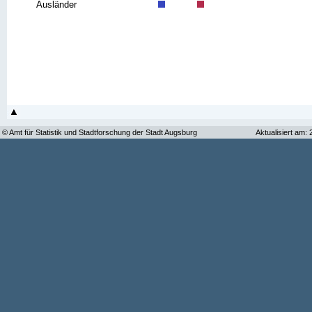
Ausländer
© Amt für Statistik und Stadtforschung der Stadt Augsburg
Aktualisiert am: 