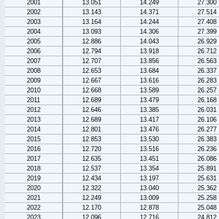
2001
13.051
14.249
27.300
2002
13.143
14.371
27.514
2003
13.164
14.244
27.408
2004
13.093
14.306
27.399
2005
12.886
14.043
26.929
2006
12.794
13.918
26.712
2007
12.707
13.856
26.563
2008
12.653
13.684
26.337
2009
12.667
13.616
26.283
2010
12.668
13.589
26.257
2011
12.689
13.479
26.168
2012
12.646
13.385
26.031
2013
12.689
13.417
26.106
2014
12.801
13.476
26.277
2015
12.853
13.530
26.383
2016
12.720
13.516
26.236
2017
12.635
13.451
26.086
2018
12.537
13.354
25.891
2019
12.434
13.197
25.631
2020
12.322
13.040
25.362
2021
12.249
13.009
25.258
2022
12.170
12.878
25.048
2023
12.096
12.716
24.812