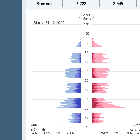
Summe
2.722
2.945