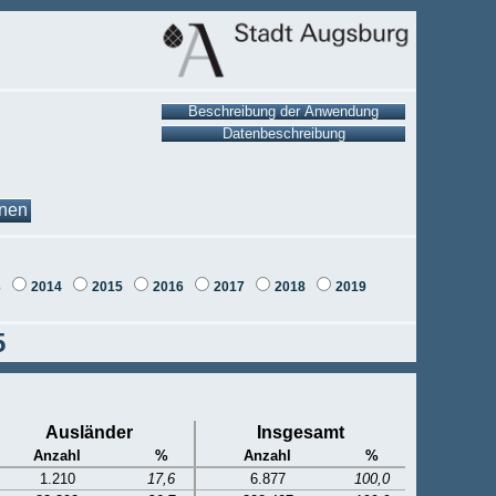
onen
3
2014
2015
2016
2017
2018
2019
5
Ausländer
Insgesamt
Anzahl
%
Anzahl
%
1.210
17,6
6.877
100,0