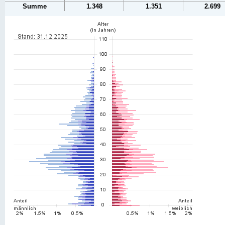
Summe
1.348
1.351
2.699