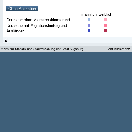
männlich
weiblich
Deutsche ohne Migrationshintergrund
Deutsche mit Migrationshintergrund
Ausländer
© Amt für Statistik und Stadtforschung der Stadt Augsburg
Aktualisiert am: 