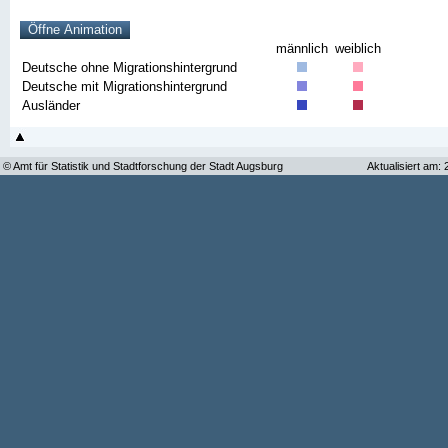
männlich
weiblich
Deutsche ohne Migrationshintergrund
Deutsche mit Migrationshintergrund
Ausländer
© Amt für Statistik und Stadtforschung der Stadt Augsburg
Aktualisiert am: 