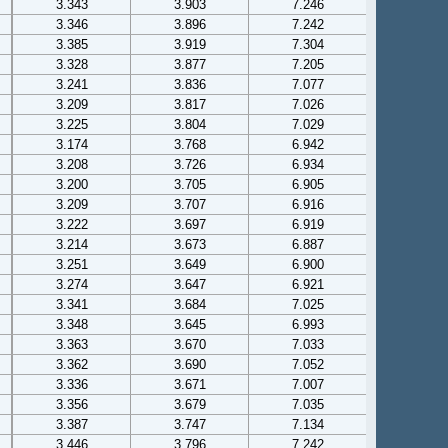
3.343
3.903
7.246
3.346
3.896
7.242
3.385
3.919
7.304
3.328
3.877
7.205
3.241
3.836
7.077
3.209
3.817
7.026
3.225
3.804
7.029
3.174
3.768
6.942
3.208
3.726
6.934
3.200
3.705
6.905
3.209
3.707
6.916
3.222
3.697
6.919
3.214
3.673
6.887
3.251
3.649
6.900
3.274
3.647
6.921
3.341
3.684
7.025
3.348
3.645
6.993
3.363
3.670
7.033
3.362
3.690
7.052
3.336
3.671
7.007
3.356
3.679
7.035
3.387
3.747
7.134
3.446
3.796
7.242