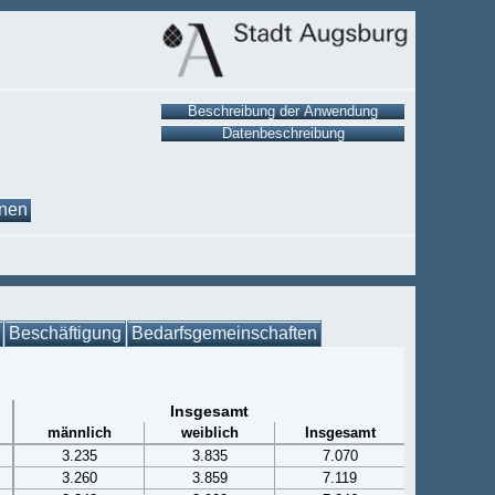
onen
Beschäftigung
Bedarfsgemeinschaften
Insgesamt
männlich
weiblich
Insgesamt
3.235
3.835
7.070
3.260
3.859
7.119