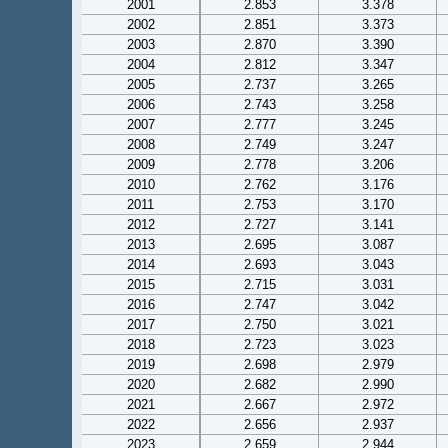
2001
2.853
3.378
2002
2.851
3.373
2003
2.870
3.390
2004
2.812
3.347
2005
2.737
3.265
2006
2.743
3.258
2007
2.777
3.245
2008
2.749
3.247
2009
2.778
3.206
2010
2.762
3.176
2011
2.753
3.170
2012
2.727
3.141
2013
2.695
3.087
2014
2.693
3.043
2015
2.715
3.031
2016
2.747
3.042
2017
2.750
3.021
2018
2.723
3.023
2019
2.698
2.979
2020
2.682
2.990
2021
2.667
2.972
2022
2.656
2.937
2023
2.659
2.944