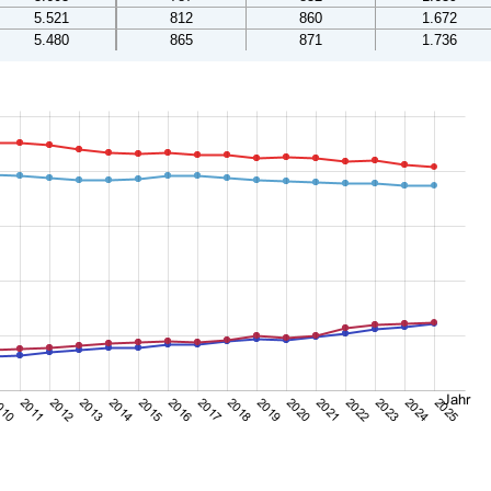
5.521
812
860
1.672
5.480
865
871
1.736