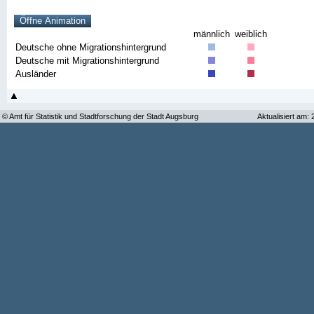
männlich
weiblich
Deutsche ohne Migrationshintergrund
Deutsche mit Migrationshintergrund
Ausländer
© Amt für Statistik und Stadtforschung der Stadt Augsburg
Aktualisiert am: 