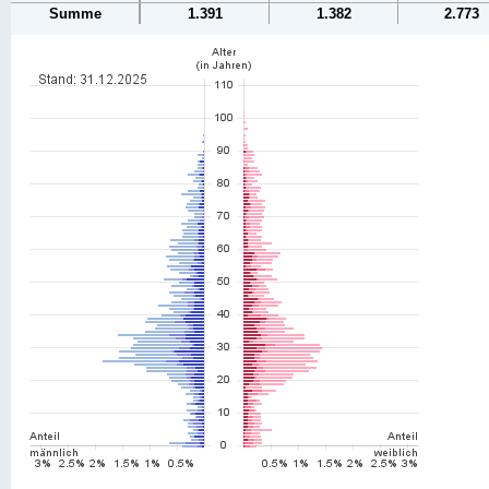
Summe
1.391
1.382
2.773