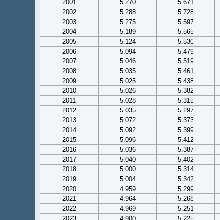
2001
5.270
5.671
2002
5.288
5.728
2003
5.275
5.597
2004
5.189
5.565
2005
5.124
5.530
2006
5.094
5.479
2007
5.046
5.519
2008
5.035
5.461
2009
5.025
5.438
2010
5.026
5.382
2011
5.028
5.315
2012
5.035
5.297
2013
5.072
5.373
2014
5.092
5.399
2015
5.096
5.412
2016
5.036
5.387
2017
5.040
5.402
2018
5.000
5.314
2019
5.004
5.342
2020
4.959
5.299
2021
4.964
5.268
2022
4.969
5.251
2023
4.900
5.225