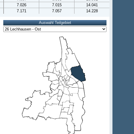
7.026
7.015
14.041
7.171
7.057
14.228