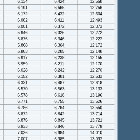
6.134
6.424
12.558
6.191
6.565
12.756
6.172
6.432
12.604
6.082
6.411
12.493
6.001
6.372
12.373
5.946
6.326
12.272
5.876
6.346
12.222
5.868
6.304
12.172
5.863
6.285
12.148
5.917
6.238
12.155
5.959
6.211
12.170
6.028
6.242
12.270
6.152
6.381
12.533
6.331
6.487
12.818
6.570
6.563
13.133
6.578
6.618
13.196
6.771
6.755
13.526
6.786
6.764
13.550
6.872
6.842
13.714
6.876
6.845
13.721
6.933
6.846
13.779
7.026
6.984
14.010
7.007
6.985
13.992