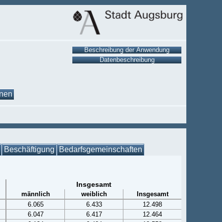
onen
Beschäftigung
Bedarfsgemeinschaften
Insgesamt
männlich
weiblich
Insgesamt
6.065
6.433
12.498
6.047
6.417
12.464