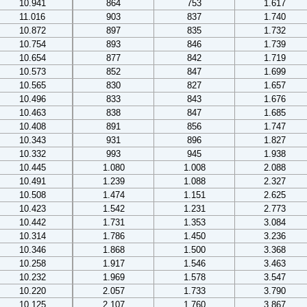
10.941
864
753
1.617
11.016
903
837
1.740
10.872
897
835
1.732
10.754
893
846
1.739
10.654
877
842
1.719
10.573
852
847
1.699
10.565
830
827
1.657
10.496
833
843
1.676
10.463
838
847
1.685
10.408
891
856
1.747
10.343
931
896
1.827
10.332
993
945
1.938
10.445
1.080
1.008
2.088
10.491
1.239
1.088
2.327
10.508
1.474
1.151
2.625
10.423
1.542
1.231
2.773
10.442
1.731
1.353
3.084
10.314
1.786
1.450
3.236
10.346
1.868
1.500
3.368
10.258
1.917
1.546
3.463
10.232
1.969
1.578
3.547
10.220
2.057
1.733
3.790
10.125
2.107
1.760
3.867