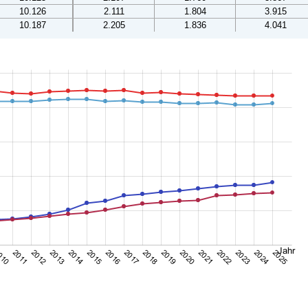
10.126
2.111
1.804
3.915
10.187
2.205
1.836
4.041