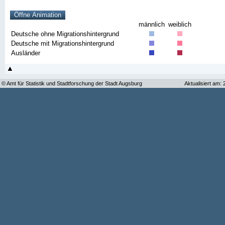
männlich
weiblich
Deutsche ohne Migrationshintergrund
Deutsche mit Migrationshintergrund
Ausländer
© Amt für Statistik und Stadtforschung der Stadt Augsburg
Aktualisiert am: 