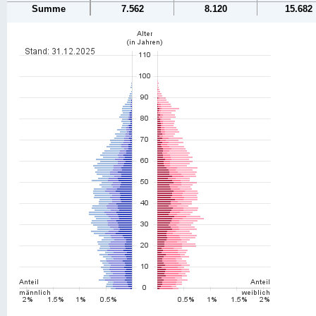
Summe
7.562
8.120
15.682