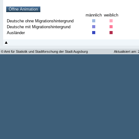
männlich
weiblich
Deutsche ohne Migrationshintergrund
Deutsche mit Migrationshintergrund
Ausländer
© Amt für Statistik und Stadtforschung der Stadt Augsburg
Aktualisiert am: 