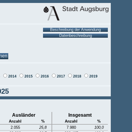
onen
3
2014
2015
2016
2017
2018
2019
025
Ausländer
Insgesamt
Anzahl
%
Anzahl
%
2.055
25,8
7.980
100,0