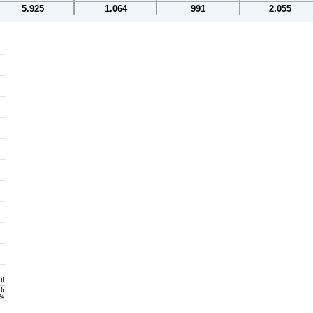
5.925
1.064
991
2.055