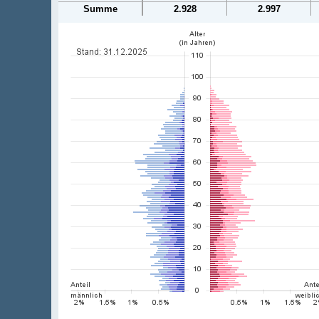
Summe
2.928
2.997