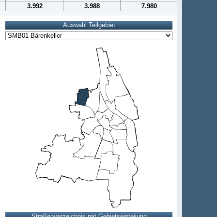
3.992
3.988
7.980