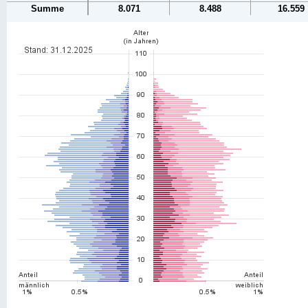
Summe
8.071
8.488
16.559