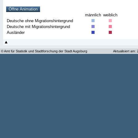
männlich
weiblich
Deutsche ohne Migrationshintergrund
Deutsche mit Migrationshintergrund
Ausländer
© Amt für Statistik und Stadtforschung der Stadt Augsburg
Aktualisiert am: 