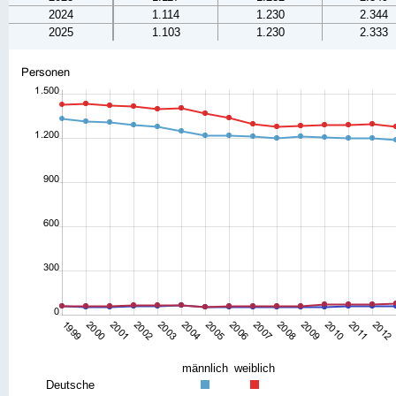
2024
1.114
1.230
2.344
2025
1.103
1.230
2.333
männlich
weiblich
Deutsche