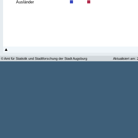
Ausländer
© Amt für Statistik und Stadtforschung der Stadt Augsburg
Aktualisiert am: 