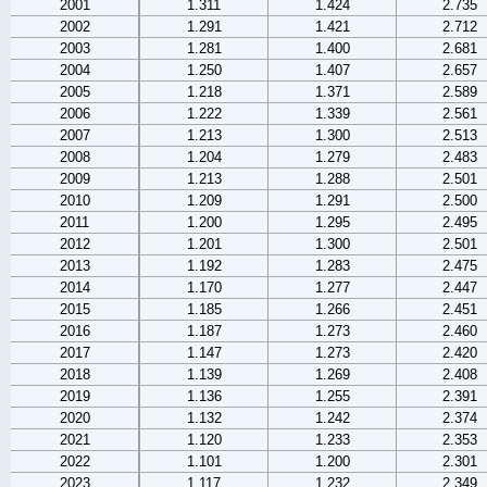
2001
1.311
1.424
2.735
2002
1.291
1.421
2.712
2003
1.281
1.400
2.681
2004
1.250
1.407
2.657
2005
1.218
1.371
2.589
2006
1.222
1.339
2.561
2007
1.213
1.300
2.513
2008
1.204
1.279
2.483
2009
1.213
1.288
2.501
2010
1.209
1.291
2.500
2011
1.200
1.295
2.495
2012
1.201
1.300
2.501
2013
1.192
1.283
2.475
2014
1.170
1.277
2.447
2015
1.185
1.266
2.451
2016
1.187
1.273
2.460
2017
1.147
1.273
2.420
2018
1.139
1.269
2.408
2019
1.136
1.255
2.391
2020
1.132
1.242
2.374
2021
1.120
1.233
2.353
2022
1.101
1.200
2.301
2023
1.117
1.232
2.349