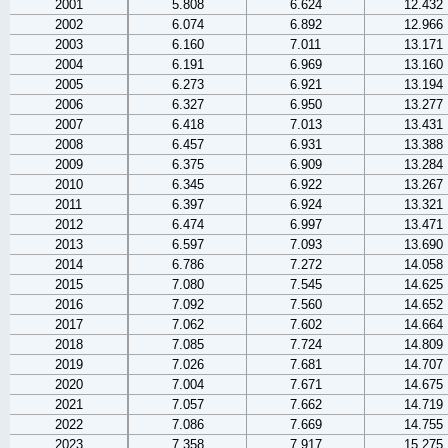
2001
5.808
6.624
12.432
2002
6.074
6.892
12.966
2003
6.160
7.011
13.171
2004
6.191
6.969
13.160
2005
6.273
6.921
13.194
2006
6.327
6.950
13.277
2007
6.418
7.013
13.431
2008
6.457
6.931
13.388
2009
6.375
6.909
13.284
2010
6.345
6.922
13.267
2011
6.397
6.924
13.321
2012
6.474
6.997
13.471
2013
6.597
7.093
13.690
2014
6.786
7.272
14.058
2015
7.080
7.545
14.625
2016
7.092
7.560
14.652
2017
7.062
7.602
14.664
2018
7.085
7.724
14.809
2019
7.026
7.681
14.707
2020
7.004
7.671
14.675
2021
7.057
7.662
14.719
2022
7.086
7.669
14.755
2023
7.358
7.917
15.275