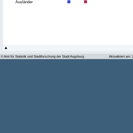
Ausländer
© Amt für Statistik und Stadtforschung der Stadt Augsburg
Aktualisiert am: 