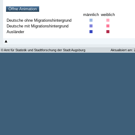
männlich
weiblich
Deutsche ohne Migrationshintergrund
Deutsche mit Migrationshintergrund
Ausländer
© Amt für Statistik und Stadtforschung der Stadt Augsburg
Aktualisiert am: 