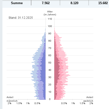
Summe
7.562
8.120
15.682