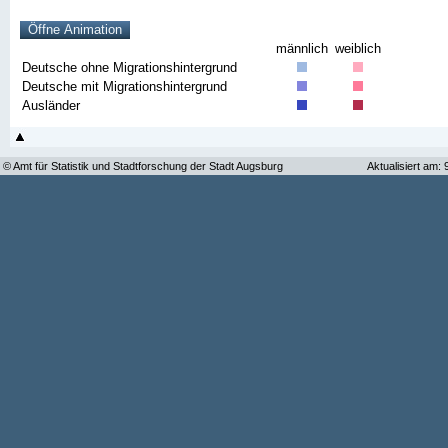
männlich
weiblich
Deutsche ohne Migrationshintergrund
Deutsche mit Migrationshintergrund
Ausländer
© Amt für Statistik und Stadtforschung der Stadt Augsburg
Aktualisiert am: 