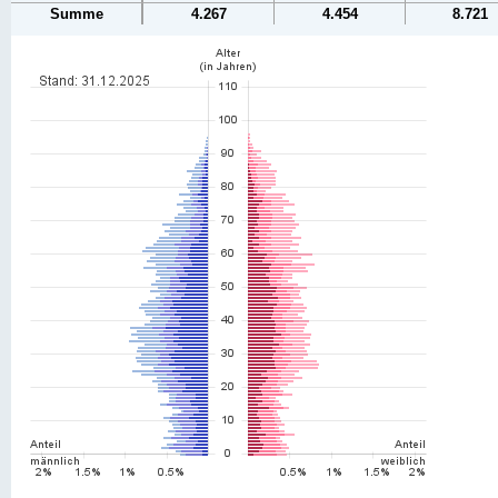
Summe
4.267
4.454
8.721