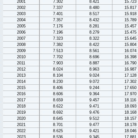
2001
7.302
8.421
15.723
2002
7.337
8.480
15.817
2003
7.401
8.517
15.918
2004
7.357
8.432
15.789
2005
7.176
8.281
15.457
2006
7.196
8.279
15.475
2007
7.323
8.322
15.645
2008
7.382
8.422
15.804
2009
7.513
8.561
16.074
2010
7.702
8.696
16.398
2011
7.903
8.887
16.790
2012
8.024
8.963
16.987
2013
8.104
9.024
17.128
2014
8.230
9.072
17.302
2015
8.406
9.244
17.650
2016
8.606
9.364
17.970
2017
8.659
9.457
18.116
2018
8.622
9.471
18.093
2019
8.692
9.476
18.168
2020
8.645
9.512
18.157
2021
8.701
9.477
18.178
2022
8.625
9.421
18.046
2023
8.536
9.345
17.881