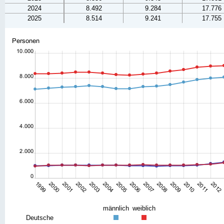
2024
8.492
9.284
17.776
2025
8.514
9.241
17.755
männlich
weiblich
Deutsche