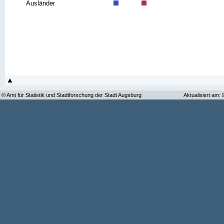
Ausländer
© Amt für Statistik und Stadtforschung der Stadt Augsburg
Aktualisiert am: 