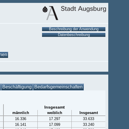
onen
Beschäftigung
Bedarfsgemeinschaften
Insgesamt
männlich
weiblich
Insgesamt
16.336
17.297
33.633
16.141
17.099
33.240