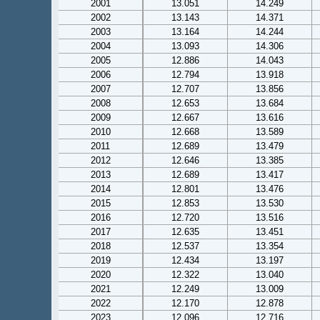
2001
13.051
14.249
2002
13.143
14.371
2003
13.164
14.244
2004
13.093
14.306
2005
12.886
14.043
2006
12.794
13.918
2007
12.707
13.856
2008
12.653
13.684
2009
12.667
13.616
2010
12.668
13.589
2011
12.689
13.479
2012
12.646
13.385
2013
12.689
13.417
2014
12.801
13.476
2015
12.853
13.530
2016
12.720
13.516
2017
12.635
13.451
2018
12.537
13.354
2019
12.434
13.197
2020
12.322
13.040
2021
12.249
13.009
2022
12.170
12.878
2023
12.096
12.716