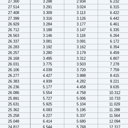
27.300
3.298
2.934
6.232
27.514
3.291
3.024
6.315
27.408
3.309
3.113
6.422
27.399
3.316
3.126
6.442
26.929
3.284
3.177
6.461
26.712
3.188
3.147
6.335
26.563
3.146
3.118
6.264
26.337
3.081
3.091
6.172
26.283
3.192
3.162
6.354
26.257
3.280
3.179
6.459
26.168
3.495
3.312
6.807
26.031
3.775
3.503
7.278
26.106
4.039
3.720
7.759
26.277
4.427
3.988
8.415
26.383
4.939
4.282
9.221
26.236
5.177
4.458
9.635
26.086
5.554
4.758
10.312
25.891
5.727
5.006
10.733
25.631
5.925
5.104
11.029
25.362
6.093
5.195
11.288
25.258
6.227
5.337
11.564
25.048
6.414
5.680
12.094
24.812
6.544
5.768
12.312