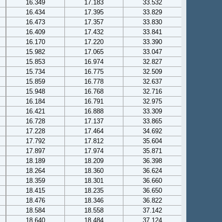
16.349
17.183
33.532
16.434
17.395
33.829
16.473
17.357
33.830
16.409
17.432
33.841
16.170
17.220
33.390
15.982
17.065
33.047
15.853
16.974
32.827
15.734
16.775
32.509
15.859
16.778
32.637
15.948
16.768
32.716
16.184
16.791
32.975
16.421
16.888
33.309
16.728
17.137
33.865
17.228
17.464
34.692
17.792
17.812
35.604
17.897
17.974
35.871
18.189
18.209
36.398
18.264
18.360
36.624
18.359
18.301
36.660
18.415
18.235
36.650
18.476
18.346
36.822
18.584
18.558
37.142
18.640
18.484
37.124