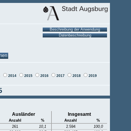
onen
3
2014
2015
2016
2017
2018
2019
5
Ausländer
Insgesamt
Anzahl
%
Anzahl
%
261
10,1
2.594
100,0