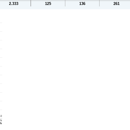
2.333
125
136
261