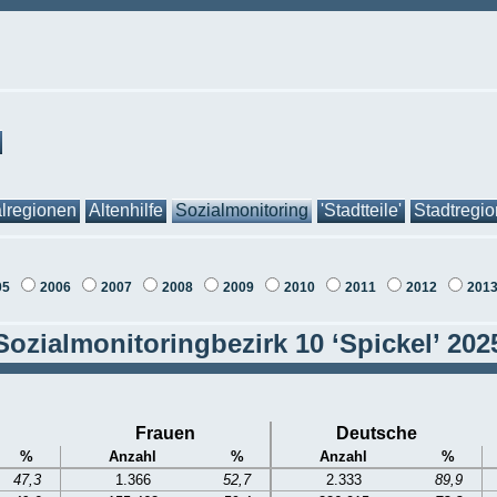
lregionen
Altenhilfe
Sozialmonitoring
'Stadtteile'
Stadtregi
05
2006
2007
2008
2009
2010
2011
2012
201
Sozialmonitoringbezirk 10 ‘Spickel’ 202
Frauen
Deutsche
%
Anzahl
%
Anzahl
%
47,3
1.366
52,7
2.333
89,9