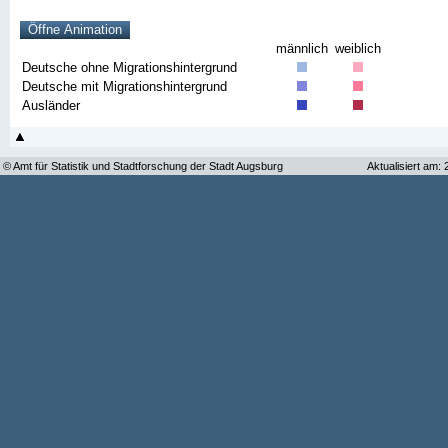
männlich
weiblich
Deutsche ohne Migrationshintergrund
Deutsche mit Migrationshintergrund
Ausländer
© Amt für Statistik und Stadtforschung der Stadt Augsburg
Aktualisiert am: 