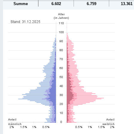
Summe
6.602
6.759
13.361