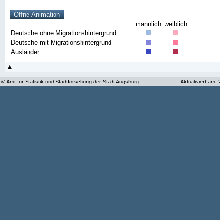
männlich
weiblich
Deutsche ohne Migrationshintergrund
Deutsche mit Migrationshintergrund
Ausländer
© Amt für Statistik und Stadtforschung der Stadt Augsburg
Aktualisiert am: 