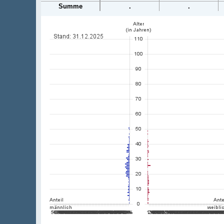
Summe
.
.