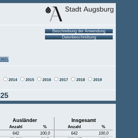
onen
3
2014
2015
2016
2017
2018
2019
025
Ausländer
Insgesamt
Anzahl
%
Anzahl
%
642
100,0
642
100,0