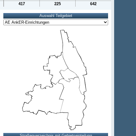
417
225
642