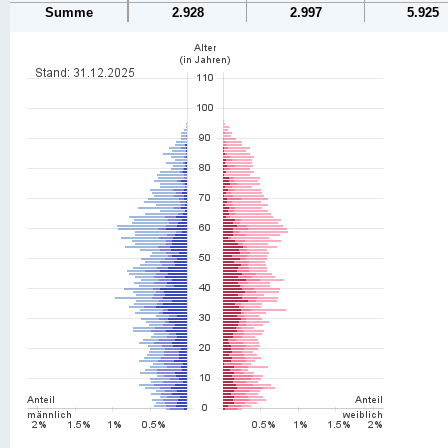
Summe
2.928
2.997
5.925