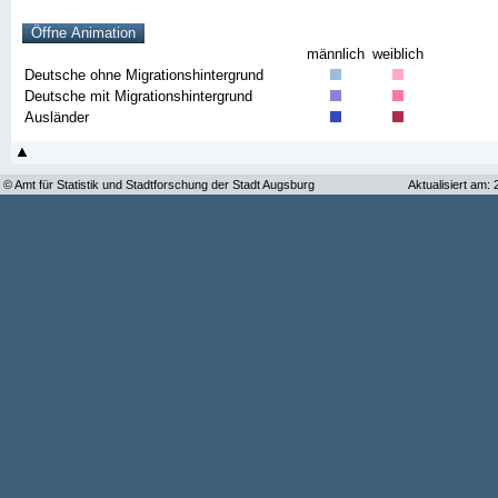
männlich
weiblich
Deutsche ohne Migrationshintergrund
Deutsche mit Migrationshintergrund
Ausländer
© Amt für Statistik und Stadtforschung der Stadt Augsburg
Aktualisiert am: 