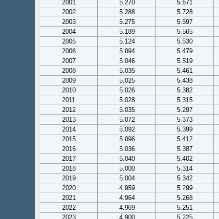
2001
5.270
5.671
2002
5.288
5.728
2003
5.275
5.597
2004
5.189
5.565
2005
5.124
5.530
2006
5.094
5.479
2007
5.046
5.519
2008
5.035
5.461
2009
5.025
5.438
2010
5.026
5.382
2011
5.028
5.315
2012
5.035
5.297
2013
5.072
5.373
2014
5.092
5.399
2015
5.096
5.412
2016
5.036
5.387
2017
5.040
5.402
2018
5.000
5.314
2019
5.004
5.342
2020
4.959
5.299
2021
4.964
5.268
2022
4.969
5.251
2023
4.900
5.225