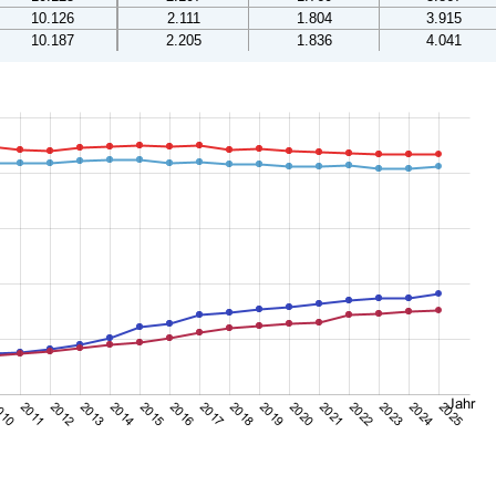
10.126
2.111
1.804
3.915
10.187
2.205
1.836
4.041