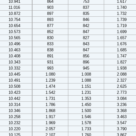
10.941
864
753
1.617
11.016
903
837
1.740
10.872
897
835
1.732
10.754
893
846
1.739
10.654
877
842
1.719
10.573
852
847
1.699
10.565
830
827
1.657
10.496
833
843
1.676
10.463
838
847
1.685
10.408
891
856
1.747
10.343
931
896
1.827
10.332
993
945
1.938
10.445
1.080
1.008
2.088
10.491
1.239
1.088
2.327
10.508
1.474
1.151
2.625
10.423
1.542
1.231
2.773
10.442
1.731
1.353
3.084
10.314
1.786
1.450
3.236
10.346
1.868
1.500
3.368
10.258
1.917
1.546
3.463
10.232
1.969
1.578
3.547
10.220
2.057
1.733
3.790
10.125
2.107
1.760
3.867