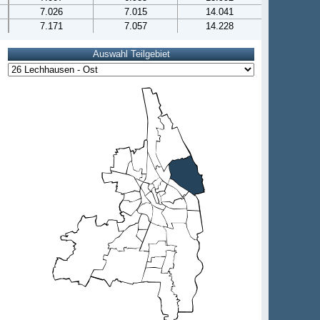
7.026
7.015
14.041
7.171
7.057
14.228