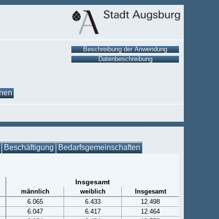
onen
Beschäftigung
Bedarfsgemeinschaften
Insgesamt
männlich
weiblich
Insgesamt
6.065
6.433
12.498
6.047
6.417
12.464