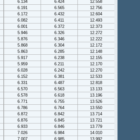
6.134
6.424
12.558
6.191
6.565
12.756
6.172
6.432
12.604
6.082
6.411
12.493
6.001
6.372
12.373
5.946
6.326
12.272
5.876
6.346
12.222
5.868
6.304
12.172
5.863
6.285
12.148
5.917
6.238
12.155
5.959
6.211
12.170
6.028
6.242
12.270
6.152
6.381
12.533
6.331
6.487
12.818
6.570
6.563
13.133
6.578
6.618
13.196
6.771
6.755
13.526
6.786
6.764
13.550
6.872
6.842
13.714
6.876
6.845
13.721
6.933
6.846
13.779
7.026
6.984
14.010
7.007
6.985
13.992