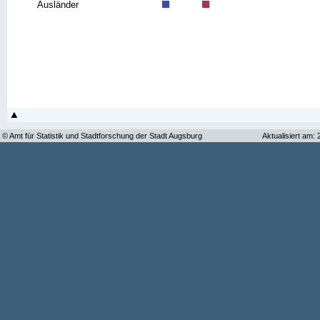
Ausländer
© Amt für Statistik und Stadtforschung der Stadt Augsburg
Aktualisiert am: 