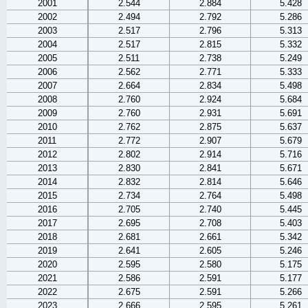
2001
2.544
2.884
5.428
2002
2.494
2.792
5.286
2003
2.517
2.796
5.313
2004
2.517
2.815
5.332
2005
2.511
2.738
5.249
2006
2.562
2.771
5.333
2007
2.664
2.834
5.498
2008
2.760
2.924
5.684
2009
2.760
2.931
5.691
2010
2.762
2.875
5.637
2011
2.772
2.907
5.679
2012
2.802
2.914
5.716
2013
2.830
2.841
5.671
2014
2.832
2.814
5.646
2015
2.734
2.764
5.498
2016
2.705
2.740
5.445
2017
2.695
2.708
5.403
2018
2.681
2.661
5.342
2019
2.641
2.605
5.246
2020
2.595
2.580
5.175
2021
2.586
2.591
5.177
2022
2.675
2.591
5.266
2023
2.666
2.595
5.261