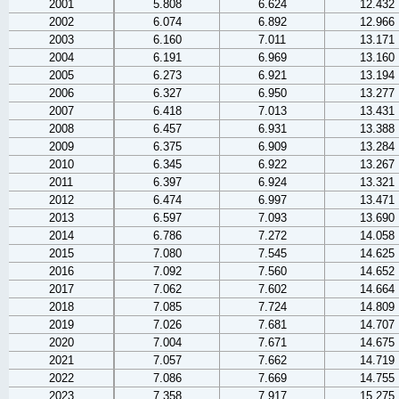
2001
5.808
6.624
12.432
2002
6.074
6.892
12.966
2003
6.160
7.011
13.171
2004
6.191
6.969
13.160
2005
6.273
6.921
13.194
2006
6.327
6.950
13.277
2007
6.418
7.013
13.431
2008
6.457
6.931
13.388
2009
6.375
6.909
13.284
2010
6.345
6.922
13.267
2011
6.397
6.924
13.321
2012
6.474
6.997
13.471
2013
6.597
7.093
13.690
2014
6.786
7.272
14.058
2015
7.080
7.545
14.625
2016
7.092
7.560
14.652
2017
7.062
7.602
14.664
2018
7.085
7.724
14.809
2019
7.026
7.681
14.707
2020
7.004
7.671
14.675
2021
7.057
7.662
14.719
2022
7.086
7.669
14.755
2023
7.358
7.917
15.275