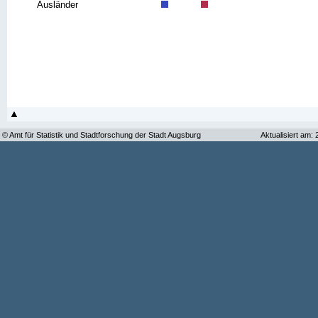
Ausländer
© Amt für Statistik und Stadtforschung der Stadt Augsburg
Aktualisiert am: 