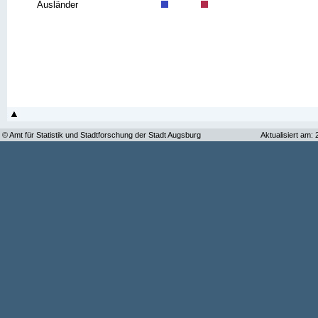
Ausländer
© Amt für Statistik und Stadtforschung der Stadt Augsburg
Aktualisiert am: 