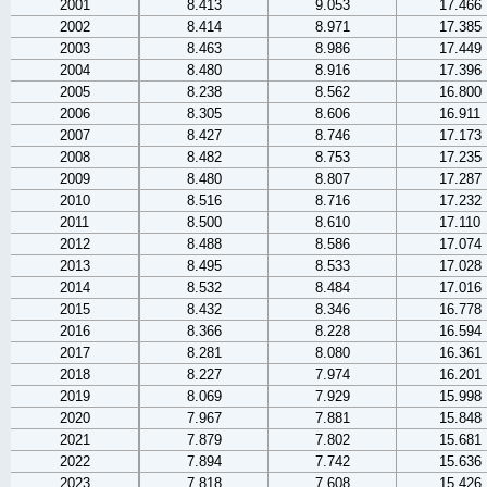
2001
8.413
9.053
17.466
2002
8.414
8.971
17.385
2003
8.463
8.986
17.449
2004
8.480
8.916
17.396
2005
8.238
8.562
16.800
2006
8.305
8.606
16.911
2007
8.427
8.746
17.173
2008
8.482
8.753
17.235
2009
8.480
8.807
17.287
2010
8.516
8.716
17.232
2011
8.500
8.610
17.110
2012
8.488
8.586
17.074
2013
8.495
8.533
17.028
2014
8.532
8.484
17.016
2015
8.432
8.346
16.778
2016
8.366
8.228
16.594
2017
8.281
8.080
16.361
2018
8.227
7.974
16.201
2019
8.069
7.929
15.998
2020
7.967
7.881
15.848
2021
7.879
7.802
15.681
2022
7.894
7.742
15.636
2023
7.818
7.608
15.426