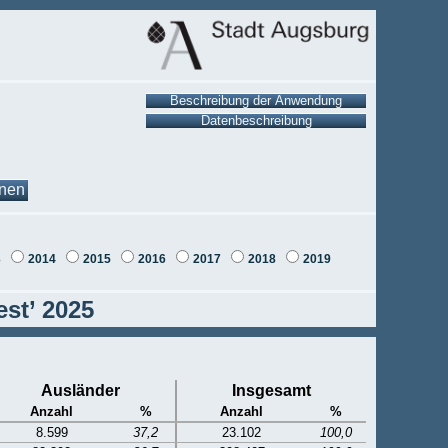
onen
3
2014
2015
2016
2017
2018
2019
st’ 2025
Ausländer
Insgesamt
Anzahl
%
Anzahl
%
8.599
37,2
23.102
100,0