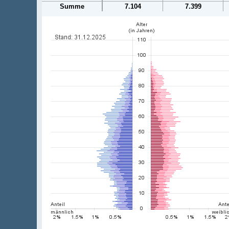
Summe
7.104
7.399