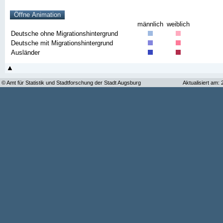
männlich
weiblich
Deutsche ohne Migrationshintergrund
Deutsche mit Migrationshintergrund
Ausländer
© Amt für Statistik und Stadtforschung der Stadt Augsburg
Aktualisiert am: 