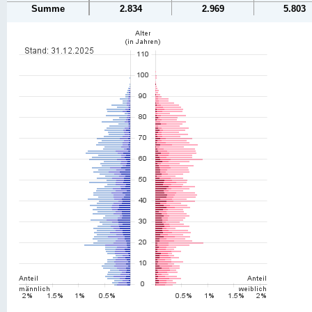
Summe
2.834
2.969
5.803