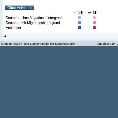
männlich
weiblich
Deutsche ohne Migrationshintergrund
Deutsche mit Migrationshintergrund
Ausländer
© Amt für Statistik und Stadtforschung der Stadt Augsburg
Aktualisiert am: 