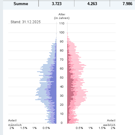
Summe
3.723
4.263
7.986