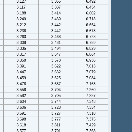
3.127
3.365
6.492
3.117
3.337
6.454
3.188
3.414
6.602
3.249
3.469
6.718
3.212
3.442
6.654
3.236
3.442
6.678
3.260
3.468
6.728
3.308
3.481
6.789
3.335
3.494
6.829
3.317
3.547
6.864
3.358
3.578
6.936
3.391
3.622
7.013
3.447
3.632
7.079
3.459
3.625
7.084
3.476
3.687
7.163
3.556
3.704
7.260
3.582
3.705
7.287
3.604
3.744
7.348
3.606
3.728
7.334
3.591
3.727
7.318
3.598
3.777
7.375
3.618
3.811
7.429
3.577
3.791
7.368