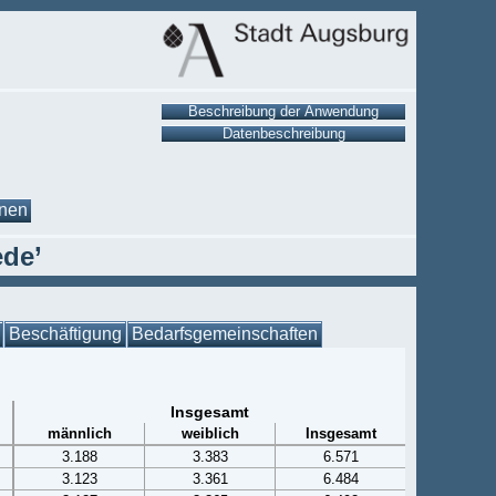
onen
ede’
Beschäftigung
Bedarfsgemeinschaften
Insgesamt
männlich
weiblich
Insgesamt
3.188
3.383
6.571
3.123
3.361
6.484