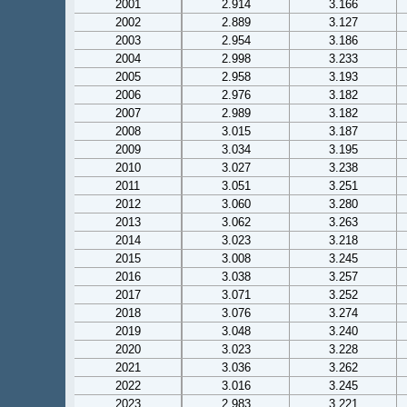
2001
2.914
3.166
2002
2.889
3.127
2003
2.954
3.186
2004
2.998
3.233
2005
2.958
3.193
2006
2.976
3.182
2007
2.989
3.182
2008
3.015
3.187
2009
3.034
3.195
2010
3.027
3.238
2011
3.051
3.251
2012
3.060
3.280
2013
3.062
3.263
2014
3.023
3.218
2015
3.008
3.245
2016
3.038
3.257
2017
3.071
3.252
2018
3.076
3.274
2019
3.048
3.240
2020
3.023
3.228
2021
3.036
3.262
2022
3.016
3.245
2023
2.983
3.221