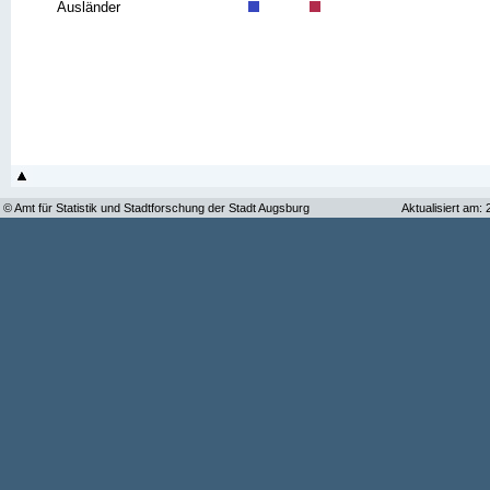
Ausländer
© Amt für Statistik und Stadtforschung der Stadt Augsburg
Aktualisiert am: 