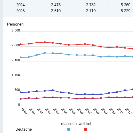
2024
2.478
2.782
5.260
2025
2.510
2.719
5.229
männlich
weiblich
Deutsche