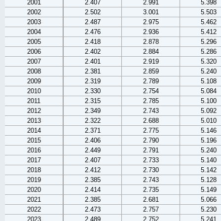
2001
2.407
2.991
5.398
2002
2.502
3.001
5.503
2003
2.487
2.975
5.462
2004
2.476
2.936
5.412
2005
2.418
2.878
5.296
2006
2.402
2.884
5.286
2007
2.401
2.919
5.320
2008
2.381
2.859
5.240
2009
2.319
2.789
5.108
2010
2.330
2.754
5.084
2011
2.315
2.785
5.100
2012
2.349
2.743
5.092
2013
2.322
2.688
5.010
2014
2.371
2.775
5.146
2015
2.406
2.790
5.196
2016
2.449
2.791
5.240
2017
2.407
2.733
5.140
2018
2.412
2.730
5.142
2019
2.385
2.743
5.128
2020
2.414
2.735
5.149
2021
2.385
2.681
5.066
2022
2.473
2.757
5.230
2023
2.489
2.752
5.241