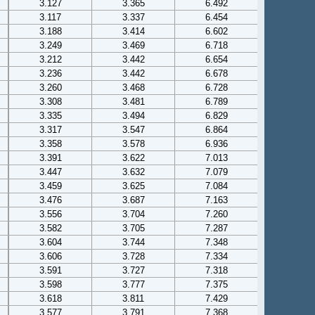
3.127
3.365
6.492
3.117
3.337
6.454
3.188
3.414
6.602
3.249
3.469
6.718
3.212
3.442
6.654
3.236
3.442
6.678
3.260
3.468
6.728
3.308
3.481
6.789
3.335
3.494
6.829
3.317
3.547
6.864
3.358
3.578
6.936
3.391
3.622
7.013
3.447
3.632
7.079
3.459
3.625
7.084
3.476
3.687
7.163
3.556
3.704
7.260
3.582
3.705
7.287
3.604
3.744
7.348
3.606
3.728
7.334
3.591
3.727
7.318
3.598
3.777
7.375
3.618
3.811
7.429
3.577
3.791
7.368