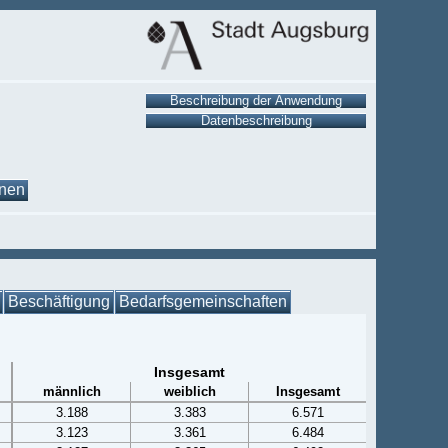
onen
Beschäftigung
Bedarfsgemeinschaften
Insgesamt
männlich
weiblich
Insgesamt
3.188
3.383
6.571
3.123
3.361
6.484