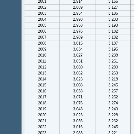
2001
2.914
3.166
2002
2.889
3.127
2003
2.954
3.186
2004
2.998
3.233
2005
2.958
3.193
2006
2.976
3.182
2007
2.989
3.182
2008
3.015
3.187
2009
3.034
3.195
2010
3.027
3.238
2011
3.051
3.251
2012
3.060
3.280
2013
3.062
3.263
2014
3.023
3.218
2015
3.008
3.245
2016
3.038
3.257
2017
3.071
3.252
2018
3.076
3.274
2019
3.048
3.240
2020
3.023
3.228
2021
3.036
3.262
2022
3.016
3.245
2023
2.983
3.221