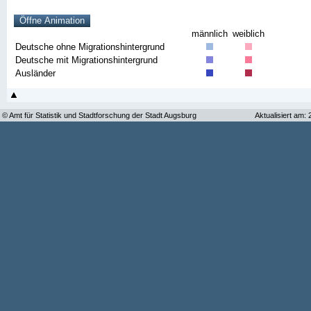
männlich
weiblich
Deutsche ohne Migrationshintergrund
Deutsche mit Migrationshintergrund
Ausländer
© Amt für Statistik und Stadtforschung der Stadt Augsburg
Aktualisiert am: 