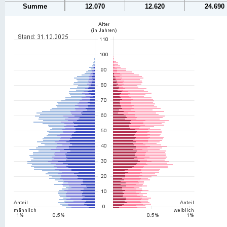
Summe
12.070
12.620
24.690