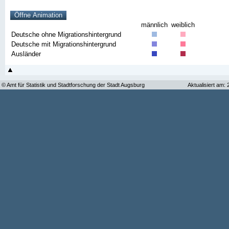
männlich
weiblich
Deutsche ohne Migrationshintergrund
Deutsche mit Migrationshintergrund
Ausländer
© Amt für Statistik und Stadtforschung der Stadt Augsburg
Aktualisiert am: 