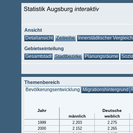
Ansicht
Detailansicht
Zeitreihe
Innerstädtischer Vergleich
Gebietseinteilung
Gesamtstadt
Stadtbezirke
Planungsräume
Sozia
Themenbereich
Bevölkerungsentwicklung
Migrationshintergrund
Jahr
Deutsche
männlich
weiblich
1999
2.203
2.275
2000
2.152
2.265