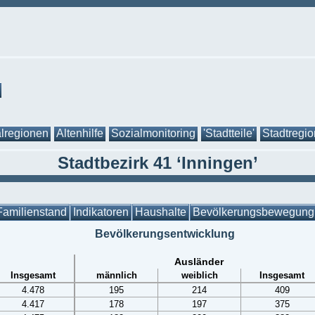
lregionen
Altenhilfe
Sozialmonitoring
'Stadtteile'
Stadtregi
Stadtbezirk 41 ‘Inningen’
Familienstand
Indikatoren
Haushalte
Bevölkerungsbewegung
Bevölkerungsentwicklung
Ausländer
Insgesamt
männlich
weiblich
Insgesamt
4.478
195
214
409
4.417
178
197
375