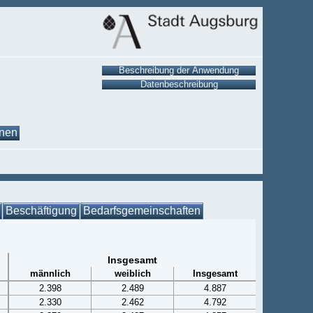
onen
Beschäftigung
Bedarfsgemeinschaften
Insgesamt
männlich
weiblich
Insgesamt
2.398
2.489
4.887
2.330
2.462
4.792