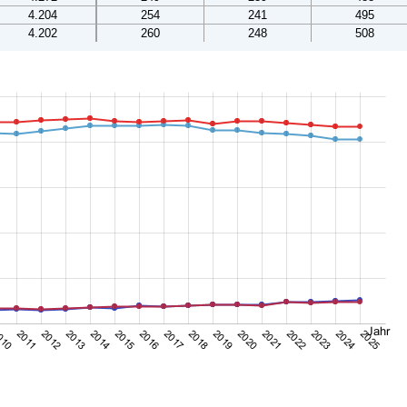
4.204
254
241
495
4.202
260
248
508