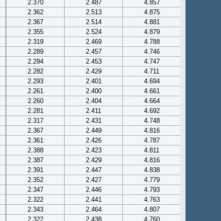
2.370
2.487
4.857
2.362
2.513
4.875
2.367
2.514
4.881
2.355
2.524
4.879
2.319
2.469
4.788
2.289
2.457
4.746
2.294
2.453
4.747
2.282
2.429
4.711
2.293
2.401
4.694
2.261
2.400
4.661
2.260
2.404
4.664
2.281
2.411
4.692
2.317
2.431
4.748
2.367
2.449
4.816
2.361
2.426
4.787
2.388
2.423
4.811
2.387
2.429
4.816
2.391
2.447
4.838
2.352
2.427
4.779
2.347
2.446
4.793
2.322
2.441
4.763
2.343
2.464
4.807
2.322
2.438
4.760