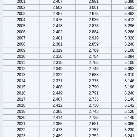
2001
2.407
2.991
5.398
2002
2.502
3.001
5.503
2003
2.487
2.975
5.462
2004
2.476
2.936
5.412
2005
2.418
2.878
5.296
2006
2.402
2.884
5.286
2007
2.401
2.919
5.320
2008
2.381
2.859
5.240
2009
2.319
2.789
5.108
2010
2.330
2.754
5.084
2011
2.315
2.785
5.100
2012
2.349
2.743
5.092
2013
2.322
2.688
5.010
2014
2.371
2.775
5.146
2015
2.406
2.790
5.196
2016
2.449
2.791
5.240
2017
2.407
2.733
5.140
2018
2.412
2.730
5.142
2019
2.385
2.743
5.128
2020
2.414
2.735
5.149
2021
2.385
2.681
5.066
2022
2.473
2.757
5.230
2023
2.489
2.752
5.241