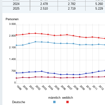
2024
2.478
2.782
5.260
2025
2.510
2.719
5.229
männlich
weiblich
Deutsche