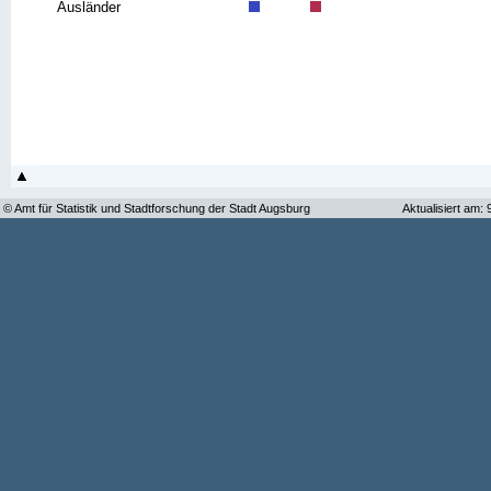
Ausländer
© Amt für Statistik und Stadtforschung der Stadt Augsburg
Aktualisiert am: 