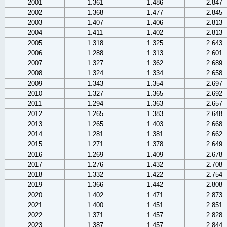
2001
1.361
1.486
2.847
2002
1.368
1.477
2.845
2003
1.407
1.406
2.813
2004
1.411
1.402
2.813
2005
1.318
1.325
2.643
2006
1.288
1.313
2.601
2007
1.327
1.362
2.689
2008
1.324
1.334
2.658
2009
1.343
1.354
2.697
2010
1.327
1.365
2.692
2011
1.294
1.363
2.657
2012
1.265
1.383
2.648
2013
1.265
1.403
2.668
2014
1.281
1.381
2.662
2015
1.271
1.378
2.649
2016
1.269
1.409
2.678
2017
1.276
1.432
2.708
2018
1.332
1.422
2.754
2019
1.366
1.442
2.808
2020
1.402
1.471
2.873
2021
1.400
1.451
2.851
2022
1.371
1.457
2.828
2023
1.387
1.457
2.844