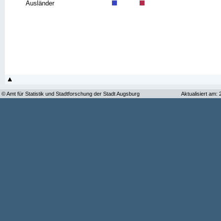
Ausländer
© Amt für Statistik und Stadtforschung der Stadt Augsburg
Aktualisiert am: 