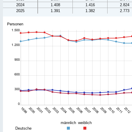
2024
1.408
1.416
2.824
2025
1.391
1.382
2.773
männlich
weiblich
Deutsche