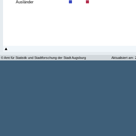
Ausländer
© Amt für Statistik und Stadtforschung der Stadt Augsburg
Aktualisiert am: 