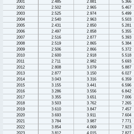
2001
2.485
2.881
5.366
2002
2.502
2.965
5.467
2003
2.525
2.974
5.499
2004
2.540
2.963
5.503
2005
2.431
2.850
5.281
2006
2.497
2.858
5.355
2007
2.516
2.877
5.393
2008
2.519
2.865
5.384
2009
2.506
2.866
5.372
2010
2.600
2.918
5.518
2011
2.711
2.982
5.693
2012
2.808
3.079
5.887
2013
2.877
3.150
6.027
2014
3.043
3.316
6.359
2015
3.155
3.441
6.596
2016
3.286
3.556
6.842
2017
3.355
3.651
7.006
2018
3.503
3.762
7.265
2019
3.610
3.847
7.457
2020
3.693
3.911
7.604
2021
3.784
3.987
7.771
2022
3.854
4.069
7.923
2023
3.812
4.015
7.827