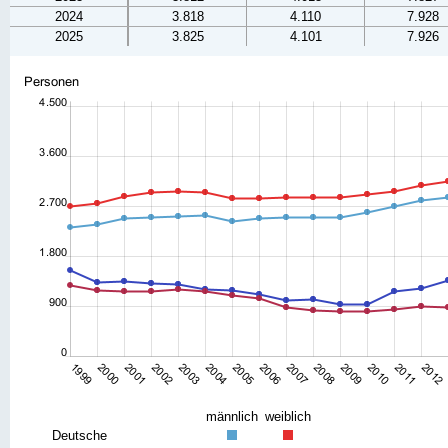
2024
3.818
4.110
7.928
2025
3.825
4.101
7.926
männlich
weiblich
Deutsche