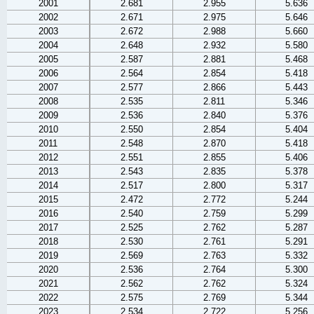
2001
2.681
2.955
5.636
2002
2.671
2.975
5.646
2003
2.672
2.988
5.660
2004
2.648
2.932
5.580
2005
2.587
2.881
5.468
2006
2.564
2.854
5.418
2007
2.577
2.866
5.443
2008
2.535
2.811
5.346
2009
2.536
2.840
5.376
2010
2.550
2.854
5.404
2011
2.548
2.870
5.418
2012
2.551
2.855
5.406
2013
2.543
2.835
5.378
2014
2.517
2.800
5.317
2015
2.472
2.772
5.244
2016
2.540
2.759
5.299
2017
2.525
2.762
5.287
2018
2.530
2.761
5.291
2019
2.569
2.763
5.332
2020
2.536
2.764
5.300
2021
2.562
2.762
5.324
2022
2.575
2.769
5.344
2023
2.534
2.722
5.256