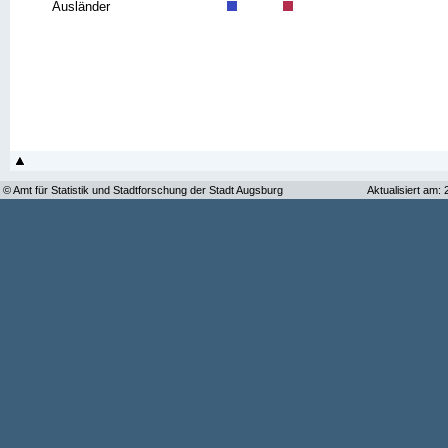
Ausländer
© Amt für Statistik und Stadtforschung der Stadt Augsburg
Aktualisiert am: 