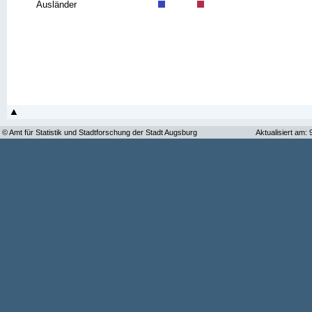
Ausländer
© Amt für Statistik und Stadtforschung der Stadt Augsburg
Aktualisiert am: 