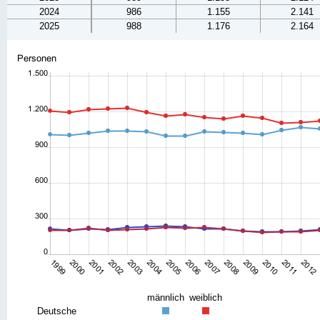
2024
986
1.155
2.141
2025
988
1.176
2.164
männlich
weiblich
Deutsche