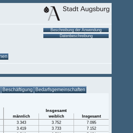
onen
Beschäftigung
Bedarfsgemeinschaften
Insgesamt
männlich
weiblich
Insgesamt
3.343
3.752
7.095
3.419
3.733
7.152