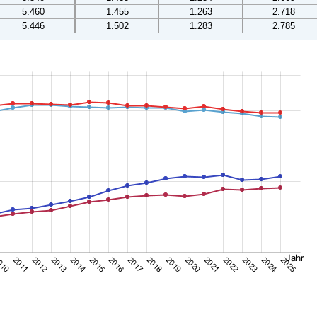
5.460
1.455
1.263
2.718
5.446
1.502
1.283
2.785