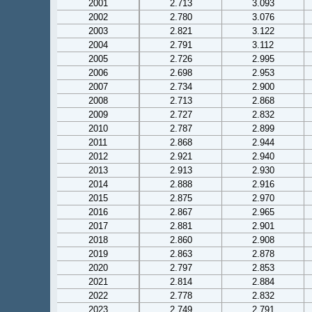
2001
2.713
3.093
2002
2.780
3.076
2003
2.821
3.122
2004
2.791
3.112
2005
2.726
2.995
2006
2.698
2.953
2007
2.734
2.900
2008
2.713
2.868
2009
2.727
2.832
2010
2.787
2.899
2011
2.868
2.944
2012
2.921
2.940
2013
2.913
2.930
2014
2.888
2.916
2015
2.875
2.970
2016
2.867
2.965
2017
2.881
2.901
2018
2.860
2.908
2019
2.863
2.878
2020
2.797
2.853
2021
2.814
2.884
2022
2.778
2.832
2023
2.749
2.791