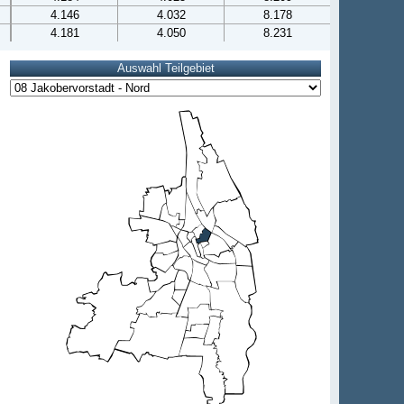
4.146
4.032
8.178
4.181
4.050
8.231