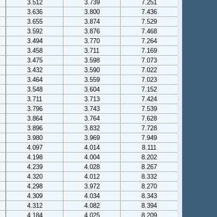
3.512
3.739
7.251
3.636
3.800
7.436
3.655
3.874
7.529
3.592
3.876
7.468
3.494
3.770
7.264
3.458
3.711
7.169
3.475
3.598
7.073
3.432
3.590
7.022
3.464
3.559
7.023
3.548
3.604
7.152
3.711
3.713
7.424
3.796
3.743
7.539
3.864
3.764
7.628
3.896
3.832
7.728
3.980
3.969
7.949
4.097
4.014
8.111
4.198
4.004
8.202
4.239
4.028
8.267
4.320
4.012
8.332
4.298
3.972
8.270
4.309
4.034
8.343
4.312
4.082
8.394
4.184
4.025
8.209