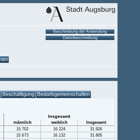
onen
Beschäftigung
Bedarfsgemeinschaften
Insgesamt
männlich
weiblich
Insgesamt
15.702
16.224
31.926
15.673
16.132
31.805