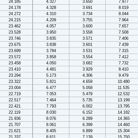
24.185
4.327
3.650
7.977
24.178
4.328
3.691
8.019
24.272
4.310
3.734
8.044
24.215
4.209
3.755
7.964
23.462
4.057
3.600
7.657
23.528
3.950
3.558
7.508
23.746
3.835
3.571
7.406
23.675
3.838
3.601
7.439
23.699
3.784
3.531
7.315
23.572
3.858
3.554
7.412
23.458
4.050
3.682
7.732
23.410
4.481
3.929
8.410
23.294
5.173
4.306
9.479
23.322
5.821
4.659
10.480
23.004
6.477
5.058
11.535
22.719
7.053
5.479
12.532
22.517
7.464
5.735
13.199
22.421
7.793
6.002
13.795
22.119
8.030
6.152
14.182
21.936
8.076
6.289
14.365
21.707
8.061
6.399
14.460
21.621
8.405
6.899
15.304
21.337
8.611
7.139
15.750