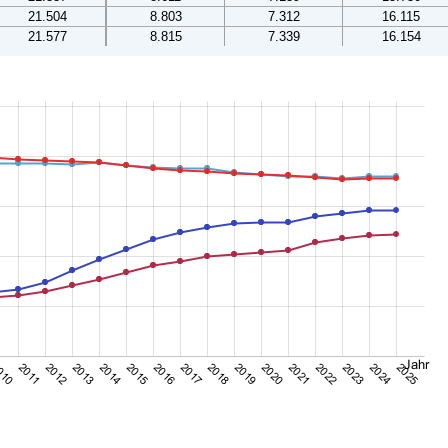
21.504
8.803
7.312
16.115
21.577
8.815
7.339
16.154