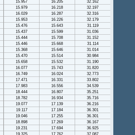
15.957
16.205
32.162
15.979
16.218
32.197
16.029
16.287
32.316
15.953
16.226
32.179
15.476
15.643
31.119
15.437
15.599
31.036
15.444
15.708
31.152
15.446
15.668
31.114
15.368
15.646
31.014
15.470
15.514
30.984
15.658
15.532
31.190
16.077
15.743
31.820
16.749
16.024
32.773
17.471
16.331
33.802
17.983
16.556
34.539
18.444
16.807
35.251
18.782
16.934
35.716
19.077
17.139
36.216
19.117
17.184
36.301
19.046
17.255
36.301
18.898
17.269
36.167
19.231
17.694
36.925
19.325
17.762
37.087