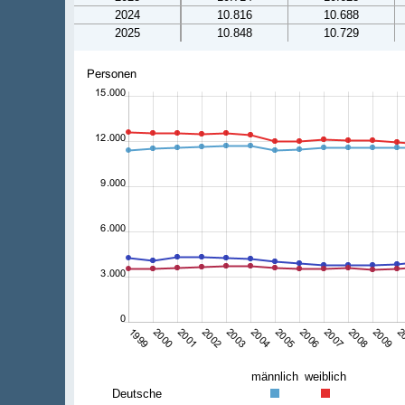
2024
10.816
10.688
2025
10.848
10.729
männlich
weiblich
Deutsche