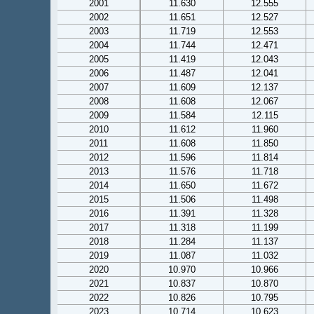
2001
11.630
12.555
2002
11.651
12.527
2003
11.719
12.553
2004
11.744
12.471
2005
11.419
12.043
2006
11.487
12.041
2007
11.609
12.137
2008
11.608
12.067
2009
11.584
12.115
2010
11.612
11.960
2011
11.608
11.850
2012
11.596
11.814
2013
11.576
11.718
2014
11.650
11.672
2015
11.506
11.498
2016
11.391
11.328
2017
11.318
11.199
2018
11.284
11.137
2019
11.087
11.032
2020
10.970
10.966
2021
10.837
10.870
2022
10.826
10.795
2023
10.714
10.623