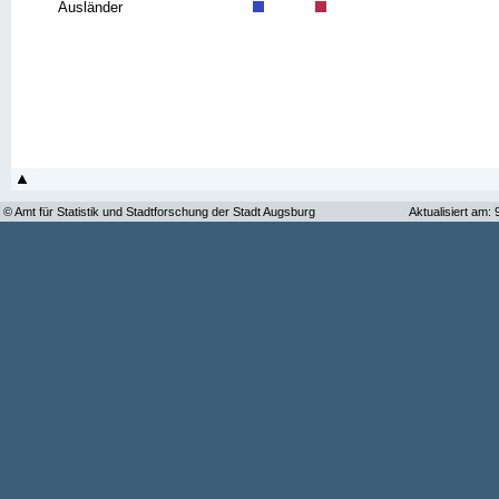
Ausländer
© Amt für Statistik und Stadtforschung der Stadt Augsburg
Aktualisiert am: 