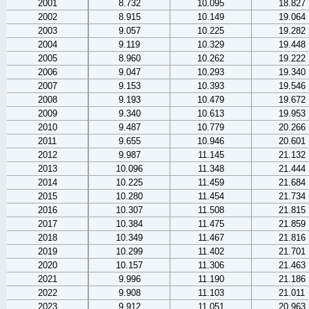
2001
8.732
10.095
18.827
2002
8.915
10.149
19.064
2003
9.057
10.225
19.282
2004
9.119
10.329
19.448
2005
8.960
10.262
19.222
2006
9.047
10.293
19.340
2007
9.153
10.393
19.546
2008
9.193
10.479
19.672
2009
9.340
10.613
19.953
2010
9.487
10.779
20.266
2011
9.655
10.946
20.601
2012
9.987
11.145
21.132
2013
10.096
11.348
21.444
2014
10.225
11.459
21.684
2015
10.280
11.454
21.734
2016
10.307
11.508
21.815
2017
10.384
11.475
21.859
2018
10.349
11.467
21.816
2019
10.299
11.402
21.701
2020
10.157
11.306
21.463
2021
9.996
11.190
21.186
2022
9.908
11.103
21.011
2023
9.912
11.051
20.963