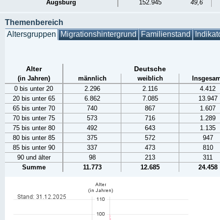
Augsburg
152.945
49,6
Themenbereich
Altersgruppen
Migrationshintergrund
Familienstand
Indikat
Alter
Deutsche
(in Jahren)
männlich
weiblich
Insgesam
0 bis unter 20
2.296
2.116
4.412
20 bis unter 65
6.862
7.085
13.947
65 bis unter 70
740
867
1.607
70 bis unter 75
573
716
1.289
75 bis unter 80
492
643
1.135
80 bis unter 85
375
572
947
85 bis unter 90
337
473
810
90 und älter
98
213
311
Summe
11.773
12.685
24.458