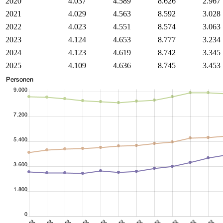
2020
4.037
4.589
8.626
2.967
2021
4.029
4.563
8.592
3.028
2022
4.023
4.551
8.574
3.063
2023
4.124
4.653
8.777
3.234
2024
4.123
4.619
8.742
3.345
2025
4.109
4.636
8.745
3.453