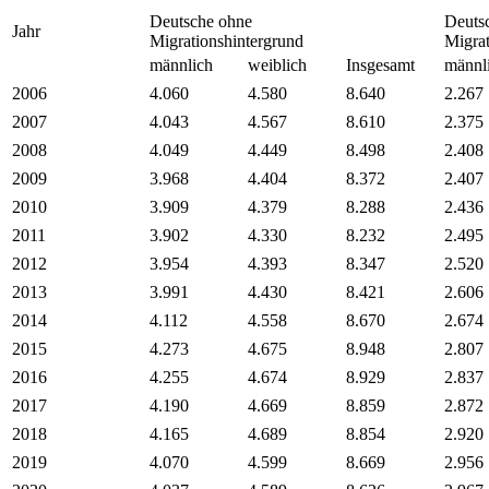
Deutsche ohne
Deuts
Jahr
Migrationshintergrund
Migrat
männlich
weiblich
Insgesamt
männl
2006
4.060
4.580
8.640
2.267
2007
4.043
4.567
8.610
2.375
2008
4.049
4.449
8.498
2.408
2009
3.968
4.404
8.372
2.407
2010
3.909
4.379
8.288
2.436
2011
3.902
4.330
8.232
2.495
2012
3.954
4.393
8.347
2.520
2013
3.991
4.430
8.421
2.606
2014
4.112
4.558
8.670
2.674
2015
4.273
4.675
8.948
2.807
2016
4.255
4.674
8.929
2.837
2017
4.190
4.669
8.859
2.872
2018
4.165
4.689
8.854
2.920
2019
4.070
4.599
8.669
2.956