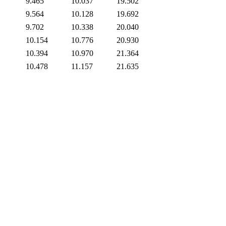
9.465
10.037
19.502
9.564
10.128
19.692
9.702
10.338
20.040
10.154
10.776
20.930
10.394
10.970
21.364
10.478
11.157
21.635