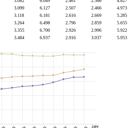
3.082
6.049
2.461
2.366
4.827
3.099
6.127
2.507
2.466
4.973
3.118
6.181
2.616
2.669
5.285
3.264
6.498
2.796
2.859
5.655
3.355
6.700
2.926
2.996
5.922
3.484
6.937
2.916
3.037
5.953