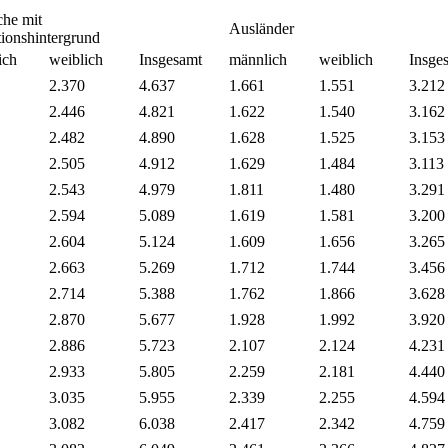
che mit
Ausländer
ionshintergrund
ich
weiblich
Insgesamt
männlich
weiblich
Insge
2.370
4.637
1.661
1.551
3.212
2.446
4.821
1.622
1.540
3.162
2.482
4.890
1.628
1.525
3.153
2.505
4.912
1.629
1.484
3.113
2.543
4.979
1.811
1.480
3.291
2.594
5.089
1.619
1.581
3.200
2.604
5.124
1.609
1.656
3.265
2.663
5.269
1.712
1.744
3.456
2.714
5.388
1.762
1.866
3.628
2.870
5.677
1.928
1.992
3.920
2.886
5.723
2.107
2.124
4.231
2.933
5.805
2.259
2.181
4.440
3.035
5.955
2.339
2.255
4.594
3.082
6.038
2.417
2.342
4.759