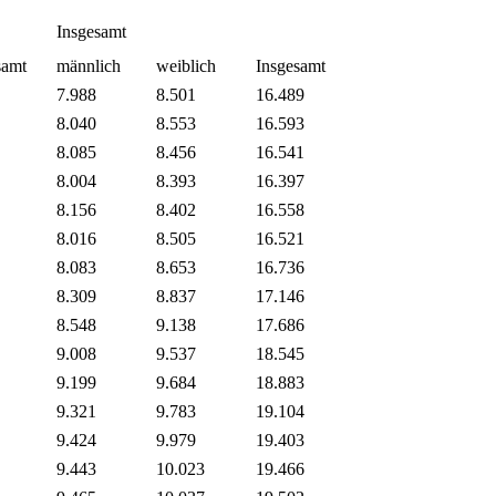
Insgesamt
samt
männlich
weiblich
Insgesamt
7.988
8.501
16.489
8.040
8.553
16.593
8.085
8.456
16.541
8.004
8.393
16.397
8.156
8.402
16.558
8.016
8.505
16.521
8.083
8.653
16.736
8.309
8.837
17.146
8.548
9.138
17.686
9.008
9.537
18.545
9.199
9.684
18.883
9.321
9.783
19.104
9.424
9.979
19.403
9.443
10.023
19.466